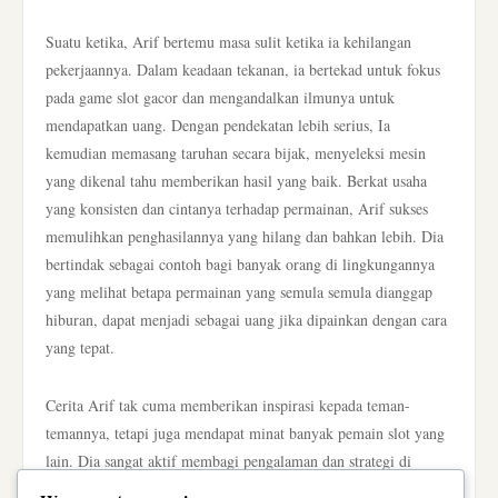
Suatu ketika, Arif bertemu masa sulit ketika ia kehilangan
pekerjaannya. Dalam keadaan tekanan, ia bertekad untuk fokus
pada game slot gacor dan mengandalkan ilmunya untuk
mendapatkan uang. Dengan pendekatan lebih serius, Ia
kemudian memasang taruhan secara bijak, menyeleksi mesin
yang dikenal tahu memberikan hasil yang baik. Berkat usaha
yang konsisten dan cintanya terhadap permainan, Arif sukses
memulihkan penghasilannya yang hilang dan bahkan lebih. Dia
bertindak sebagai contoh bagi banyak orang di lingkungannya
yang melihat betapa permainan yang semula semula dianggap
hiburan, dapat menjadi sebagai uang jika dipainkan dengan cara
yang tepat.
Cerita Arif tak cuma memberikan inspirasi kepada teman-
temannya, tetapi juga mendapat minat banyak pemain slot yang
lain. Dia sangat aktif membagi pengalaman dan strategi di
media sosial, memberi saran kepada para pendatang baru dan