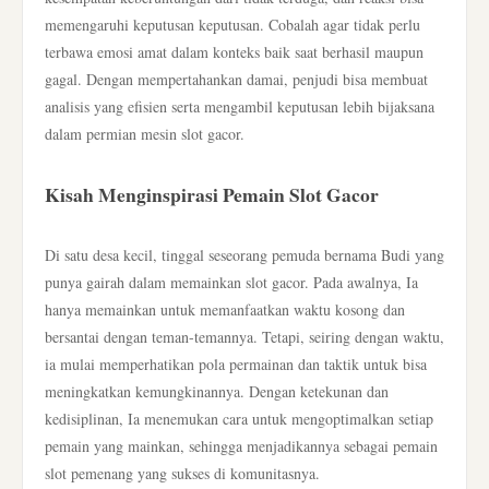
memengaruhi keputusan keputusan. Cobalah agar tidak perlu
terbawa emosi amat dalam konteks baik saat berhasil maupun
gagal. Dengan mempertahankan damai, penjudi bisa membuat
analisis yang efisien serta mengambil keputusan lebih bijaksana
dalam permian mesin slot gacor.
Kisah Menginspirasi Pemain Slot Gacor
Di satu desa kecil, tinggal seseorang pemuda bernama Budi yang
punya gairah dalam memainkan slot gacor. Pada awalnya, Ia
hanya memainkan untuk memanfaatkan waktu kosong dan
bersantai dengan teman-temannya. Tetapi, seiring dengan waktu,
ia mulai memperhatikan pola permainan dan taktik untuk bisa
meningkatkan kemungkinannya. Dengan ketekunan dan
kedisiplinan, Ia menemukan cara untuk mengoptimalkan setiap
pemain yang mainkan, sehingga menjadikannya sebagai pemain
slot pemenang yang sukses di komunitasnya.