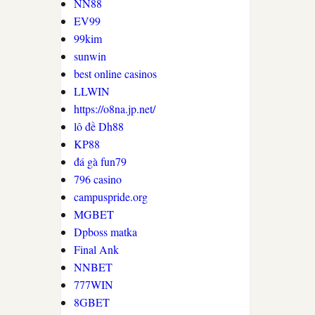
NN88
EV99
99kim
sunwin
best online casinos
LLWIN
https://o8na.jp.net/
lô đề Dh88
KP88
đá gà fun79
796 casino
campuspride.org
MGBET
Dpboss matka
Final Ank
NNBET
777WIN
8GBET