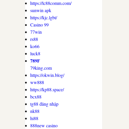
https://lc88comm.com/
sunwin apk
https://kjc.lgbt/
Casino 99
77win
rs88
ko66
luck8
789F
79king.com
https://okwin.blog/
ww888
https://kp88.space/
bcx88
tg88 đăng nhập
nk88
hi88
888new casino