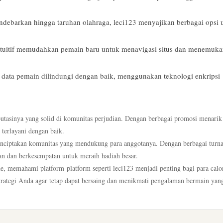
debarkan hingga taruhan olahraga, leci123 menyajikan berbagai opsi 
tuitif memudahkan pemain baru untuk menavigasi situs dan menemuk
ata pemain dilindungi dengan baik, menggunakan teknologi enkripsi
utasinya yang solid di komunitas perjudian. Dengan berbagai promosi menarik
terlayani dengan baik.
 menciptakan komunitas yang mendukung para anggotanya. Dengan berbagai tur
an dan berkesempatan untuk meraih hadiah besar.
e, memahami platform-platform seperti leci123 menjadi penting bagi para calo
trategi Anda agar tetap dapat bersaing dan menikmati pengalaman bermain yan