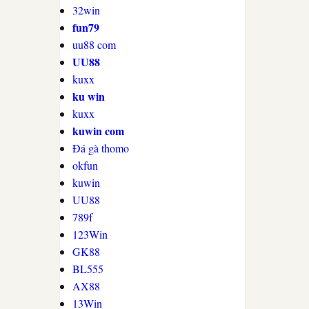
32win
fun79
uu88 com
UU88
kuxx
ku win
kuxx
kuwin com
Đá gà thomo
okfun
kuwin
UU88
789f
123Win
GK88
BL555
AX88
13Win