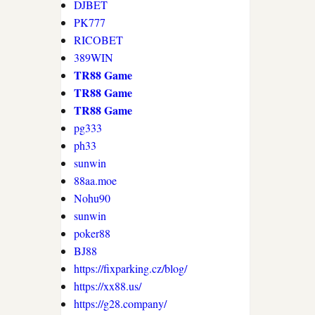
DJBET
PK777
RICOBET
389WIN
TR88 Game
TR88 Game
TR88 Game
pg333
ph33
sunwin
88aa.moe
Nohu90
sunwin
poker88
BJ88
https://fixparking.cz/blog/
https://xx88.us/
https://g28.company/